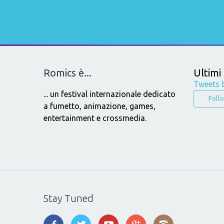
Romics è...
Ultimi
Tweets 
... un festival internazionale dedicato
Foll
a fumetto, animazione, games,
entertainment e crossmedia.
Stay Tuned