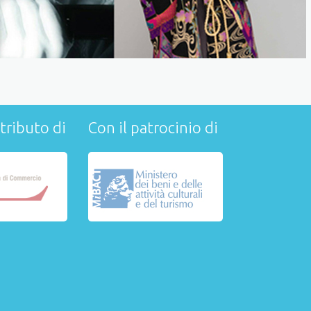
tributo di
Con il patrocinio di