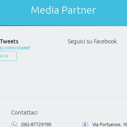
Media Partner
 Tweets
Seguici su Facebook
by romicstweet
ow Us
Contattaci
(06)-87729190
Via Portuense, 1