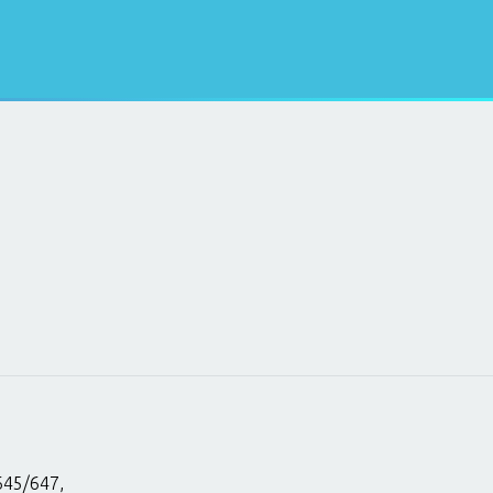
645/647,